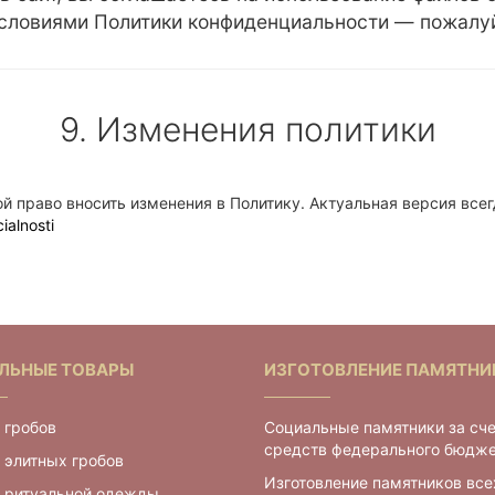
условиями Политики конфиденциальности — пожалуйс
9. Изменения политики
й право вносить изменения в Политику. Актуальная версия всег
ialnosti
ЛЬНЫЕ ТОВАРЫ
ИЗГОТОВЛЕНИЕ ПАМЯТНИ
 гробов
Социальные памятники за сч
средств федерального бюдж
 элитных гробов
Изготовление памятников все
г ритуальной одежды