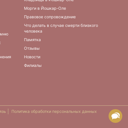
Морги в Йошкар-Оле
Правовое сопровождение
Что делать в случае смерти близкого
человека
амню
Памятка
х
Отзывы
онения
Новости
Филиалы
язь
Политика обработки персональных данных