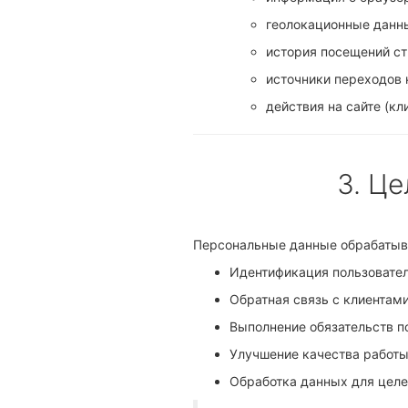
геолокационные данн
история посещений ст
источники переходов н
действия на сайте (к
3. Ц
Персональные данные обрабатыв
Идентификация пользовател
Обратная связь с клиентами
Выполнение обязательств п
Улучшение качества работы
Обработка данных для целе