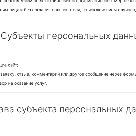
с соблюдением всех технических и организационных мер безоп
ьим лицам без согласия пользователя, за исключением случаев
. Субъекты персональных данн
ие сайт;
 заявку, отзыв, комментарий или другое сообщение через формы
ор на оказание услуг.
рава субъекта персональных д