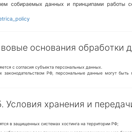
нем собираемых данных и принципами работы с
etrica_policy
авовые основания обработки 
яется с согласия субъекта персональных данных.
ых законодательством РФ, персональные данные могут быть
5. Условия хранения и передач
тся в защищенных системах хостинга на территории РФ;