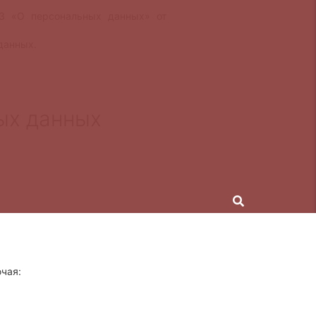
ФЗ «О персональных данных» от
данных.
ых данных
чая: