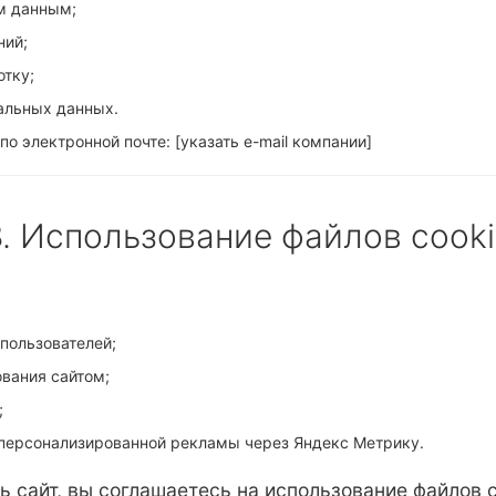
м данным;
ний;
отку;
альных данных.
по электронной почте:
[указать e-mail компании]
8. Использование файлов cooki
пользователей;
вания сайтом;
;
 персонализированной рекламы через Яндекс Метрику.
 сайт, вы соглашаетесь на использование файлов c