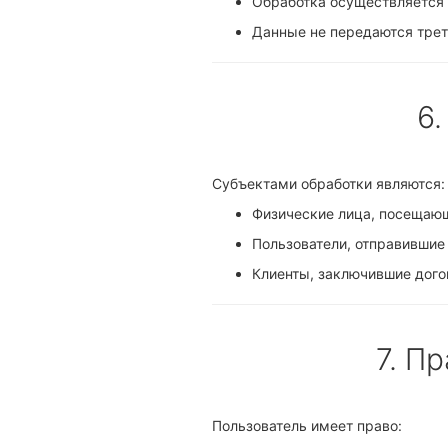
Обработка осуществляется 
Данные не передаются трет
6
Субъектами обработки являются:
Физические лица, посещающ
Пользователи, отправившие
Клиенты, заключившие догов
7. П
Пользователь имеет право: