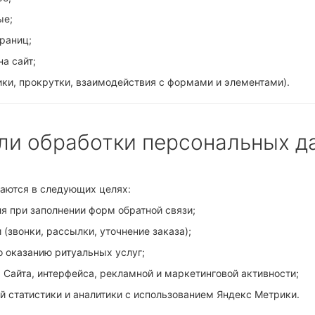
ые;
раниц;
а сайт;
лики, прокрутки, взаимодействия с формами и элементами).
ели обработки персональных д
аются в следующих целях:
я при заполнении форм обратной связи;
 (звонки, рассылки, уточнение заказа);
о оказанию ритуальных услуг;
 Сайта, интерфейса, рекламной и маркетинговой активности;
й статистики и аналитики с использованием
Яндекс Метрики
.