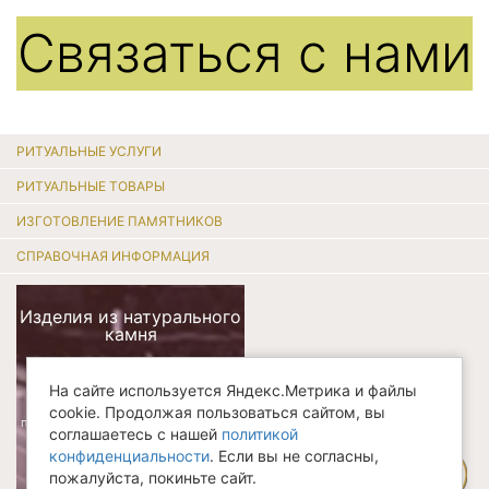
Связаться с нами
РИТУАЛЬНЫЕ УСЛУГИ
РИТУАЛЬНЫЕ ТОВАРЫ
ИЗГОТОВЛЕНИЕ ПАМЯТНИКОВ
СПРАВОЧНАЯ ИНФОРМАЦИЯ
Изделия из натурального
камня
"Мир камня"
На сайте используется Яндекс.Метрика и файлы
cookie. Продолжая пользоваться сайтом, вы
подоконники / столешницы / камины
соглашаетесь с нашей
политикой
ступени / фасады / декоративные
элементы
конфиденциальности
. Если вы не согласны,
8
пожалуйста, покиньте сайт.
(8362)