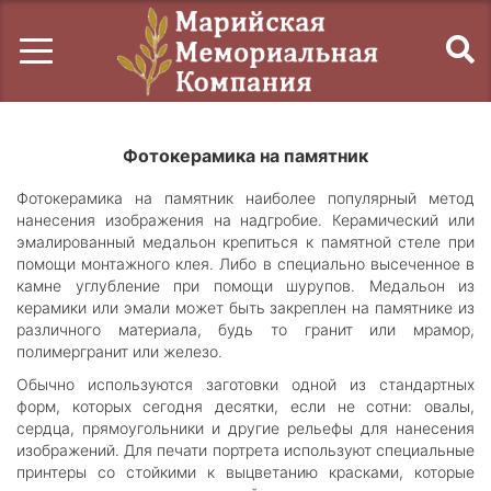
Фотокерамика на памятник
Фотокерамика на памятник наиболее популярный метод
нанесения изображения на надгробие. Керамический или
эмалированный медальон крепиться к памятной стеле при
помощи монтажного клея. Либо в специально высеченное в
камне углубление при помощи шурупов. Медальон из
керамики или эмали может быть закреплен на памятнике из
различного материала, будь то гранит или мрамор,
полимергранит или железо.
Обычно используются заготовки одной из стандартных
форм, которых сегодня десятки, если не сотни: овалы,
сердца, прямоугольники и другие рельефы для нанесения
изображений. Для печати портрета используют специальные
принтеры со стойкими к выцветанию красками, которые